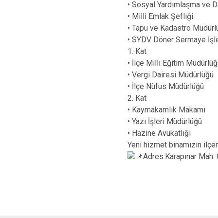
• Sosyal Yardımlaşma ve D
• Milli Emlak Şefliği
• Tapu ve Kadastro Müdürl
• SYDV Döner Sermaye İşl
1. Kat
• İlçe Milli Eğitim Müdürlü
• Vergi Dairesi Müdürlüğü
• İlçe Nüfus Müdürlüğü
2. Kat
• Kaymakamlık Makamı
• Yazı İşleri Müdürlüğü
• Hazine Avukatlığı
Yeni hizmet binamızın ilçe
Adres:Karapınar Mah.