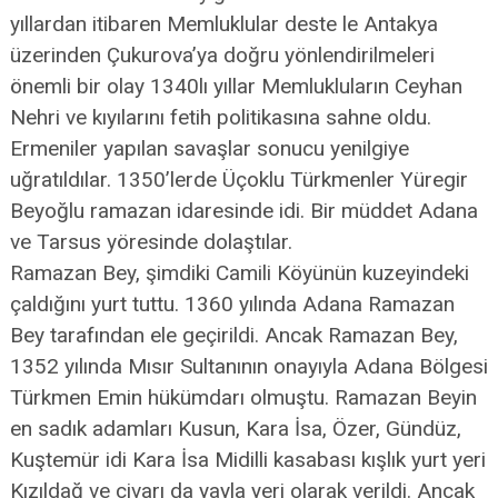
yıllardan itibaren Memluklular deste le Antakya
üzerinden Çukurova’ya doğru yönlendirilmeleri
önemli bir olay 1340lı yıllar Memlukluların Ceyhan
Nehri ve kıyılarını fetih politikasına sahne oldu.
Ermeniler yapılan savaşlar sonucu yenilgiye
uğratıldılar. 1350’lerde Üçoklu Türkmenler Yüregir
Beyoğlu ramazan idaresinde idi. Bir müddet Adana
ve Tarsus yöresinde dolaştılar.
Ramazan Bey, şimdiki Camili Köyünün kuzeyindeki
çaldığını yurt tuttu. 1360 yılında Adana Ramazan
Bey tarafından ele geçirildi. Ancak Ramazan Bey,
1352 yılında Mısır Sultanının onayıyla Adana Bölgesi
Türkmen Emin hükümdarı olmuştu. Ramazan Beyin
en sadık adamları Kusun, Kara İsa, Özer, Gündüz,
Kuştemür idi Kara İsa Midilli kasabası kışlık yurt yeri
Kızıldağ ve civarı da yayla yeri olarak verildi. Ancak