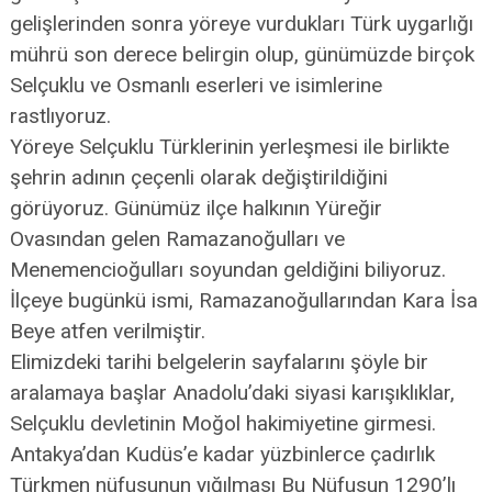
gelişlerinden sonra yöreye vurdukları Türk uygarlığı
mührü son derece belirgin olup, günümüzde birçok
Selçuklu ve Osmanlı eserleri ve isimlerine
rastlıyoruz.
Yöreye Selçuklu Türklerinin yerleşmesi ile birlikte
şehrin adının çeçenli olarak değiştirildiğini
görüyoruz. Günümüz ilçe halkının Yüreğir
Ovasından gelen Ramazanoğulları ve
Menemencioğulları soyundan geldiğini biliyoruz.
İlçeye bugünkü ismi, Ramazanoğullarından Kara İsa
Beye atfen verilmiştir.
Elimizdeki tarihi belgelerin sayfalarını şöyle bir
aralamaya başlar Anadolu’daki siyasi karışıklıklar,
Selçuklu devletinin Moğol hakimiyetine girmesi.
Antakya’dan Kudüs’e kadar yüzbinlerce çadırlık
Türkmen nüfusunun yığılması Bu Nüfusun 1290’lı