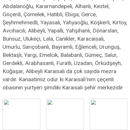
Abdalanoğlu, Kararnandepeli, Alhanlı, Kestel,
Göçerili, Çömelek, Hatibli, Ebiga, Gerce,
Şeyhmehmedli, Yayasalı, Yahyaoğlu, Köşkerli, Kırtoy,
Avcıhacılı, Alibeyli, Yapallı, Yahşihanlı, Dönarslan,
Bunsuz, Ulukeçi, Lala, Canikler, Karacaisalı,
Umurlu, Sarıçobanlı, Bayramlı, Eğlenceli, Urunguş,
Bektaşlı, Yargı, Emelcik, Balabanlı, Gümeç, Salur,
Gerdekli, Arabhasanlı, Furatlı, Uzadan, Örküdşeyh,
Koğaşar, Alibeyli Karaisalı da çok sayıda mezra
vardır. Kanaatimiz odur ki Karaisalı’nım çeçenli
obasının yurtyeri şimdiki Karaisalı şehir merkezidir