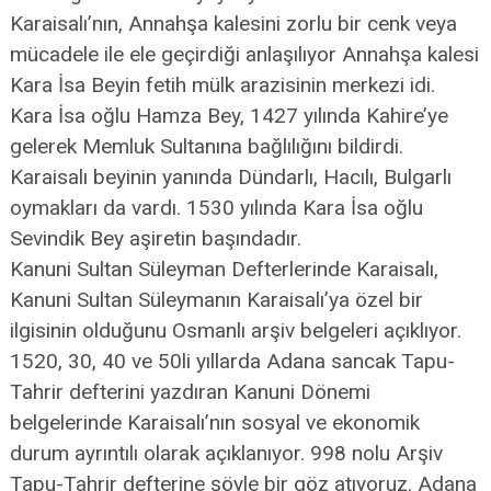
Karaisalı’nın, Annahşa kalesini zorlu bir cenk veya
mücadele ile ele geçirdiği anlaşılıyor Annahşa kalesi
Kara İsa Beyin fetih mülk arazisinin merkezi idi.
Kara İsa oğlu Hamza Bey, 1427 yılında Kahire’ye
gelerek Memluk Sultanına bağlılığını bildirdi.
Karaisalı beyinin yanında Dündarlı, Hacılı, Bulgarlı
oymakları da vardı. 1530 yılında Kara İsa oğlu
Sevindik Bey aşiretin başındadır.
Kanuni Sultan Süleyman Defterlerinde Karaisalı,
Kanuni Sultan Süleymanın Karaisalı’ya özel bir
ilgisinin olduğunu Osmanlı arşiv belgeleri açıklıyor.
1520, 30, 40 ve 50li yıllarda Adana sancak Tapu-
Tahrir defterini yazdıran Kanuni Dönemi
belgelerinde Karaisalı’nın sosyal ve ekonomik
durum ayrıntılı olarak açıklanıyor. 998 nolu Arşiv
Tapu-Tahrir defterine şöyle bir göz atıyoruz. Adana