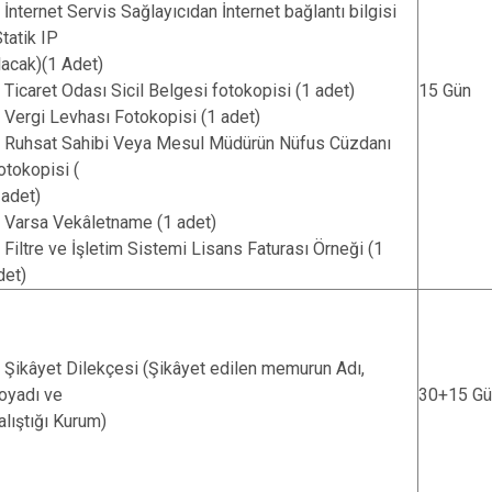
. İnternet Servis Sağlayıcıdan İnternet bağlantı bilgisi
Statik IP
lacak)(1 Adet)
. Ticaret Odası Sicil Belgesi fotokopisi (1 adet)
15 Gün
. Vergi Levhası Fotokopisi (1 adet)
. Ruhsat Sahibi Veya Mesul Müdürün Nüfus Cüzdanı
otokopisi (
 adet)
. Varsa Vekâletname (1 adet)
. Filtre ve İşletim Sistemi Lisans Faturası Örneği (1
det)
. Şikâyet Dilekçesi (Şikâyet edilen memurun Adı,
oyadı ve
30+15 Gü
alıştığı Kurum)