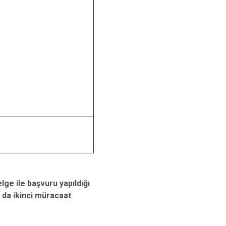
lge ile başvuru yapıldığı
 da ikinci müracaat